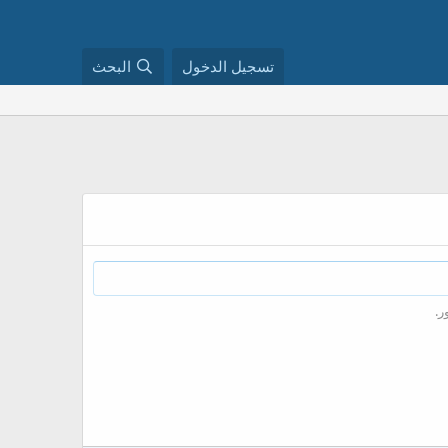
تسجيل الدخول
البحث
ر.