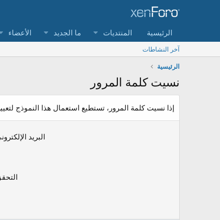
الرئيسية
المنتديات
ما الجديد
الأعضاء
آخر النشاطات
الرئيسية
نسيت كلمة المرور
إذا نسيت كلمة المرور، تستطيع استعمال هذا النموذج لتعيي
البريد الإلكترون
التحق